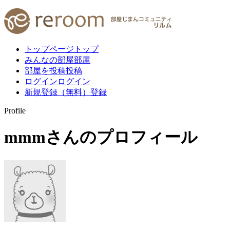
トップページ
トップ
みんなの部屋
部屋
部屋を投稿
投稿
ログイン
ログイン
新規登録（無料）
登録
Profile
mmm
さんのプロフィール