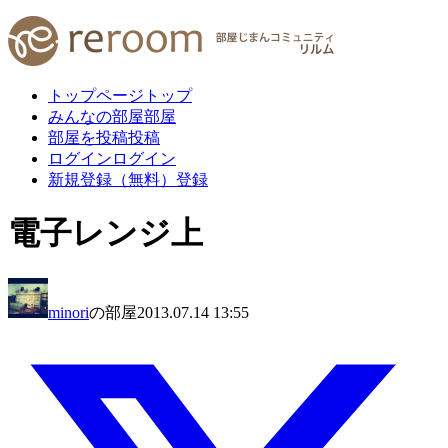
トップページ
トップ
みんなの部屋
部屋
部屋を投稿
投稿
ログイン
ログイン
新規登録（無料）
登録
電子レンジ上
minori
の部屋
2013.07.14 13:55