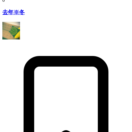
0
去年※冬