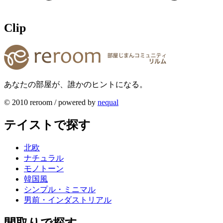
Clip
あなたの部屋が、誰かのヒントになる。
© 2010 reroom / powered by
nequal
テイストで探す
北欧
ナチュラル
モノトーン
韓国風
シンプル・ミニマル
男前・インダストリアル