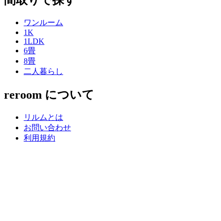
間取りで探す
ワンルーム
1K
1LDK
6畳
8畳
二人暮らし
reroom について
リルムとは
お問い合わせ
利用規約