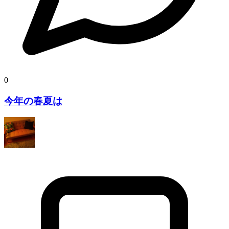
0
今年の春夏は