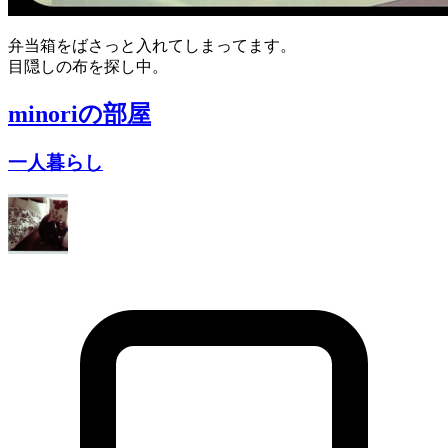
弁当箱をばさっと入れてしまってます。
目隠しの布を探し中。
minori
の部屋
一人暮らし