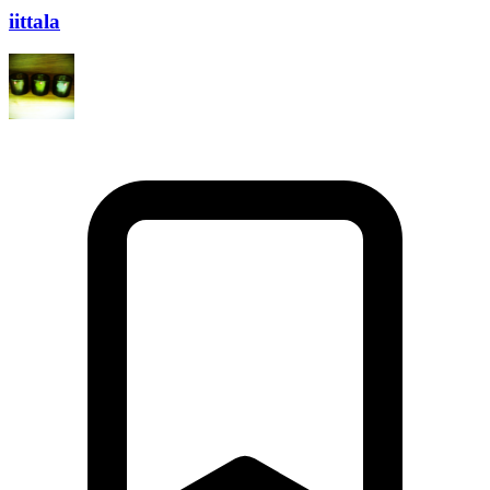
iittala