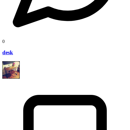
0
desk