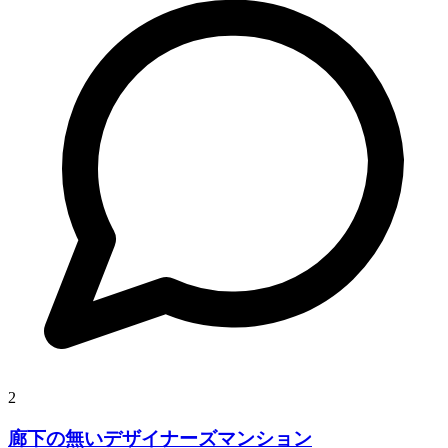
2
廊下の無いデザイナーズマンション