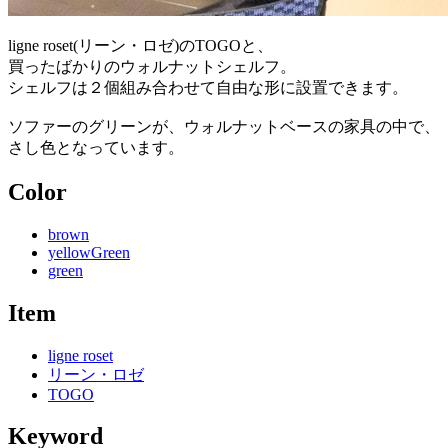
ligne roset(リーン・ロゼ)のTOGOと、
買ったばかりのウォルナットシェルフ。
シェルフは２個組み合わせて自由な形に設置できます。
ソファーのグリーンが、ウォルナットベースの家具の中で、
さし色となっています。
Color
brown
yellowGreen
green
Item
ligne roset
リーン・ロゼ
TOGO
Keyword