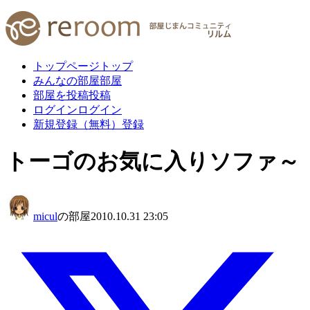
トップページ
トップ
みんなの部屋
部屋
部屋を投稿
投稿
ログイン
ログイン
新規登録（無料）
登録
トーゴのお気に入りソファ～
micul
の部屋
2010.10.31 23:05