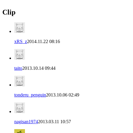
Clip
xRS_z
2014.11.22 08:16
taito
2013.10.14 09:44
tonderu_penguin
2013.10.06 02:49
nagisan1974
2013.03.11 10:57