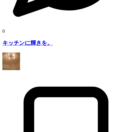
0
キッチンに輝きを。