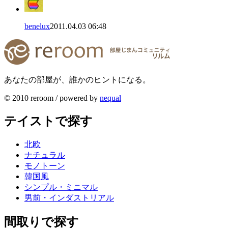
benelux
2011.04.03 06:48
あなたの部屋が、誰かのヒントになる。
© 2010 reroom / powered by
nequal
テイストで探す
北欧
ナチュラル
モノトーン
韓国風
シンプル・ミニマル
男前・インダストリアル
間取りで探す