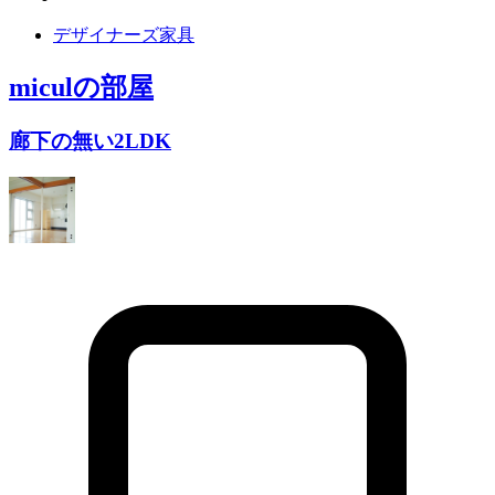
デザイナーズ家具
micul
の部屋
廊下の無い2LDK