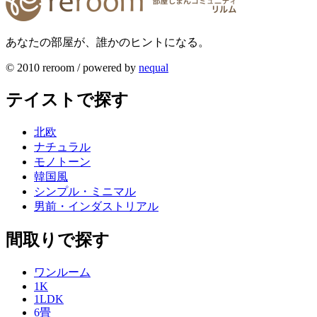
あなたの部屋が、誰かのヒントになる。
© 2010 reroom / powered by
nequal
テイストで探す
北欧
ナチュラル
モノトーン
韓国風
シンプル・ミニマル
男前・インダストリアル
間取りで探す
ワンルーム
1K
1LDK
6畳