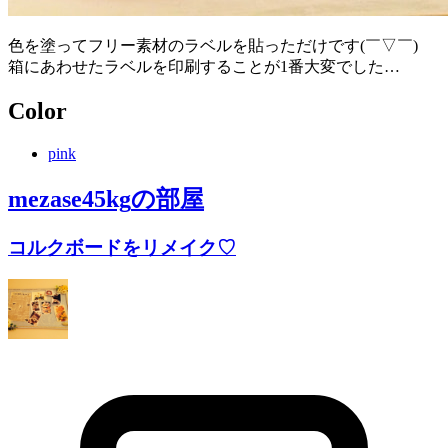
色を塗ってフリー素材のラベルを貼っただけです(￣▽￣)
箱にあわせたラベルを印刷することが1番大変でした…
Color
pink
mezase45kg
の部屋
コルクボードをリメイク♡