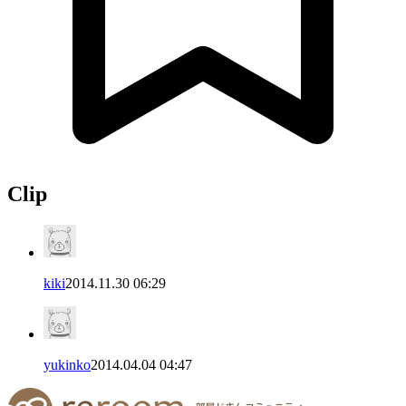
Clip
kiki
2014.11.30 06:29
yukinko
2014.04.04 04:47