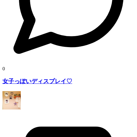
0
女子っぽいディスプレイ♡