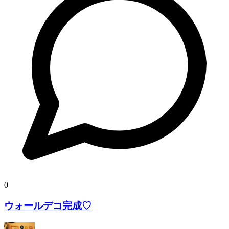
0
ウォールデコ完成♡