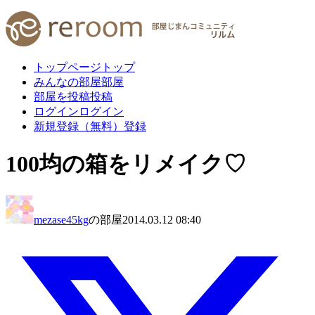
トップページ
トップ
みんなの部屋
部屋
部屋を投稿
投稿
ログイン
ログイン
新規登録（無料）
登録
100均の箱をリメイク♡
mezase45kg
の部屋
2014.03.12 08:40