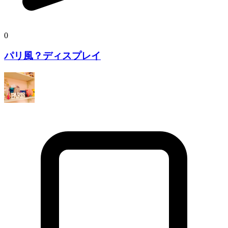
0
パリ風？ディスプレイ