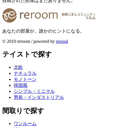
投稿された部屋はまだありません。
あなたの部屋が、誰かのヒントになる。
© 2010 reroom / powered by
nequal
テイストで探す
北欧
ナチュラル
モノトーン
韓国風
シンプル・ミニマル
男前・インダストリアル
間取りで探す
ワンルーム