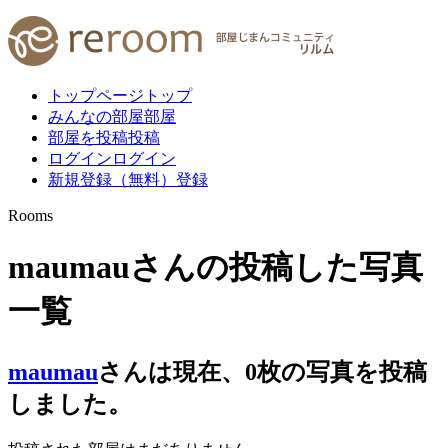
トップページ
トップ
みんなの部屋
部屋
部屋を投稿
投稿
ログイン
ログイン
新規登録（無料）
登録
Rooms
maumauさんの投稿した写真
一覧
maumau
さんは現在、
0
枚
の写真を投稿
しました。