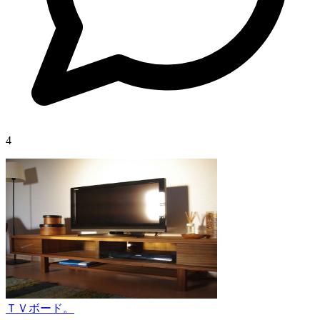
4
ＴＶボード。