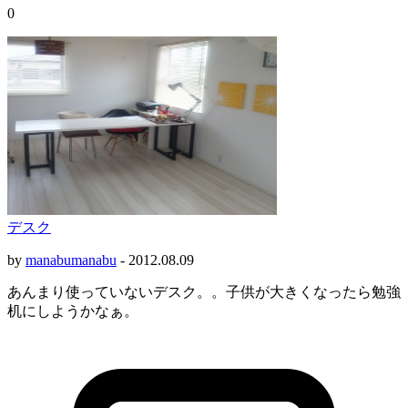
0
デスク
by
manabumanabu
-
2012.08.09
あんまり使っていないデスク。。子供が大きくなったら勉強
机にしようかなぁ。