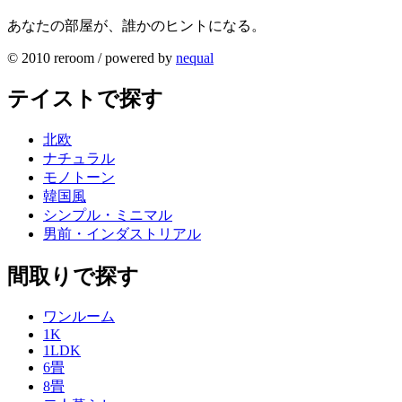
あなたの部屋が、誰かのヒントになる。
© 2010 reroom / powered by
nequal
テイストで探す
北欧
ナチュラル
モノトーン
韓国風
シンプル・ミニマル
男前・インダストリアル
間取りで探す
ワンルーム
1K
1LDK
6畳
8畳