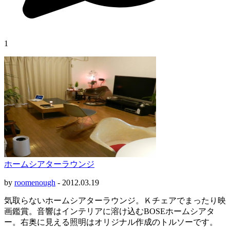
1
ホームシアターラウンジ
by
roomenough
-
2012.03.19
気取らないホームシアターラウンジ。Ｋチェアでまったり映
画鑑賞。音響はインテリアに溶け込むBOSEホームシアタ
ー。右奥に見える照明はオリジナル作成のトルソーです。