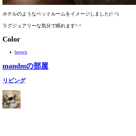
ホテルのようなベッドルームをイメージしました(^ ^)
ラグジュアリーな気分で眠れます^ ^
Color
brown
mandm
の部屋
リビング