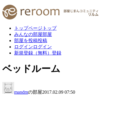
トップページ
トップ
みんなの部屋
部屋
部屋を投稿
投稿
ログイン
ログイン
新規登録（無料）
登録
ベッドルーム
mandm
の部屋
2017.02.09 07:50