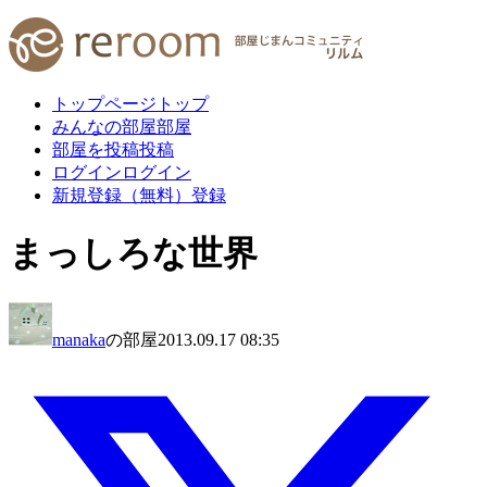
トップページ
トップ
みんなの部屋
部屋
部屋を投稿
投稿
ログイン
ログイン
新規登録（無料）
登録
まっしろな世界
manaka
の部屋
2013.09.17 08:35