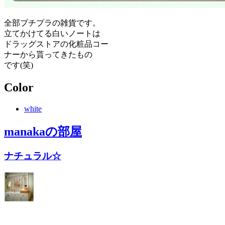
全部プチプラの雑貨です。
立てかけてる白いノートは
ドラッグストアの化粧品コー
ナーから貰ってきたもの
です(笑)
Color
white
manaka
の部屋
ナチュラル☆