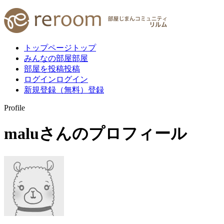
トップページ
トップ
みんなの部屋
部屋
部屋を投稿
投稿
ログイン
ログイン
新規登録（無料）
登録
Profile
malu
さんのプロフィール