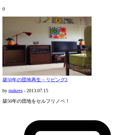
0
築50年の団地再生－リビング2
by
makees
-
2013.07.15
築50年の団地をセルフリノベ！