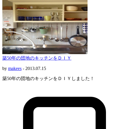
築50年の団地のキッチンをＤＩＹ
by
makees
-
2013.07.15
築50年の団地のキッチンをＤＩＹしました！