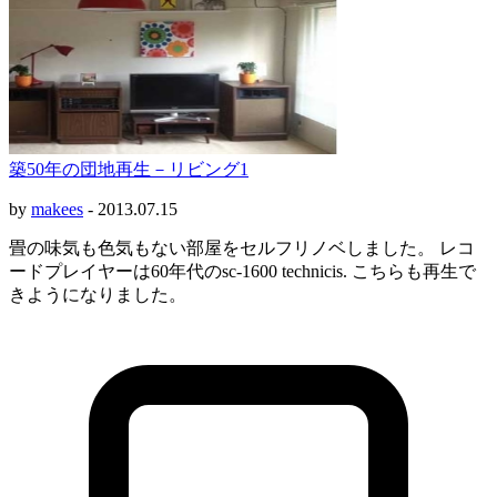
築50年の団地再生－リビング1
by
makees
-
2013.07.15
畳の味気も色気もない部屋をセルフリノベしました。 レコ
ードプレイヤーは60年代のsc-1600 technicis. こちらも再生で
きようになりました。