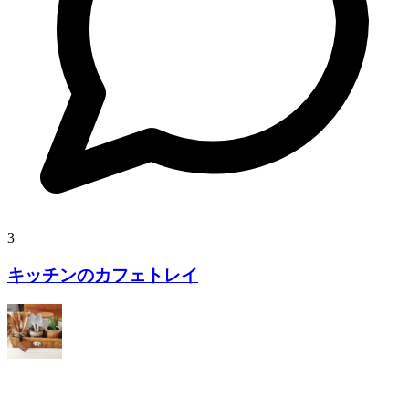
3
キッチンのカフェトレイ