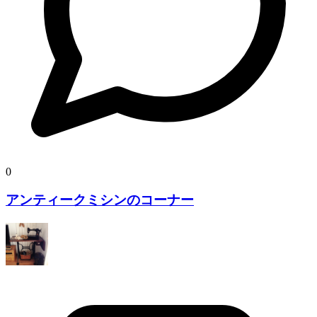
0
アンティークミシンのコーナー