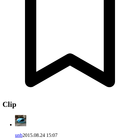
Clip
unb
2015.08.24 15:07