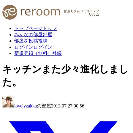
トップページ
トップ
みんなの部屋
部屋
部屋を投稿
投稿
ログイン
ログイン
新規登録（無料）
登録
キッチンまた少々進化しまし
た。
lovelyzakka
の部屋
2013.07.27 00:56