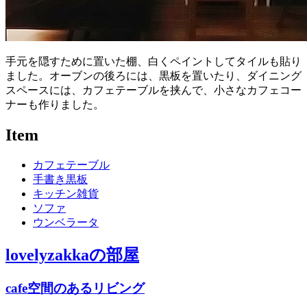
手元を隠すために置いた棚、白くペイントしてタイルも貼り
ました。オーブンの後ろには、黒板を置いたり、ダイニング
スペースには、カフェテーブルを挟んで、小さなカフェコー
ナーも作りました。
Item
カフェテーブル
手書き黒板
キッチン雑貨
ソファ
ウンベラータ
lovelyzakka
の部屋
cafe空間のあるリビング