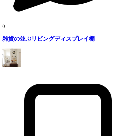
0
雑貨の並ぶリビングディスプレイ棚