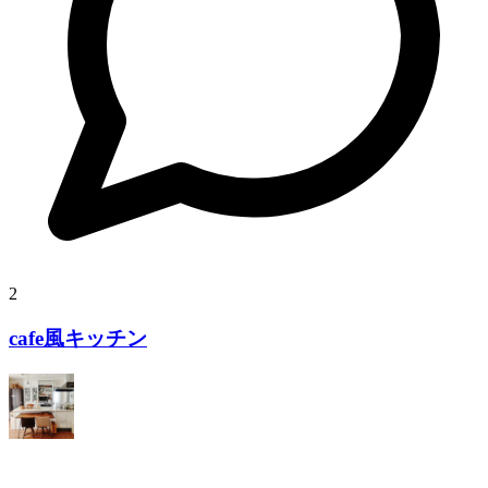
2
cafe風キッチン