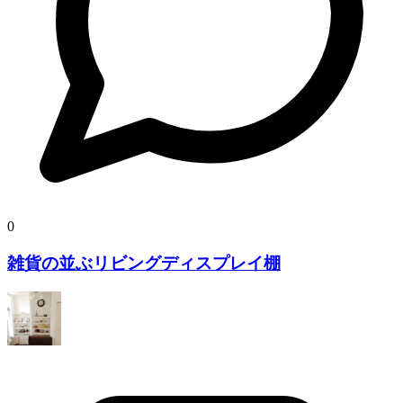
0
雑貨の並ぶリビングディスプレイ棚