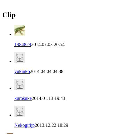
Clip
1984829
2014.07.03 20:54
yukinko
2014.04.04 04:38
kurosuke
2014.01.13 19:43
Nekogirljp
2013.12.22 18:29