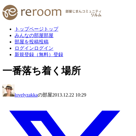
トップページ
トップ
みんなの部屋
部屋
部屋を投稿
投稿
ログイン
ログイン
新規登録（無料）
登録
一番落ち着く場所
lovelyzakka
の部屋
2013.12.22 10:29