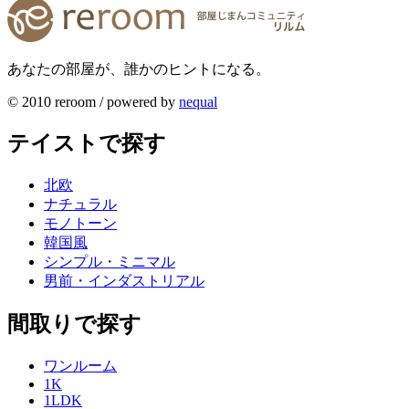
あなたの部屋が、誰かのヒントになる。
© 2010 reroom / powered by
nequal
テイストで探す
北欧
ナチュラル
モノトーン
韓国風
シンプル・ミニマル
男前・インダストリアル
間取りで探す
ワンルーム
1K
1LDK