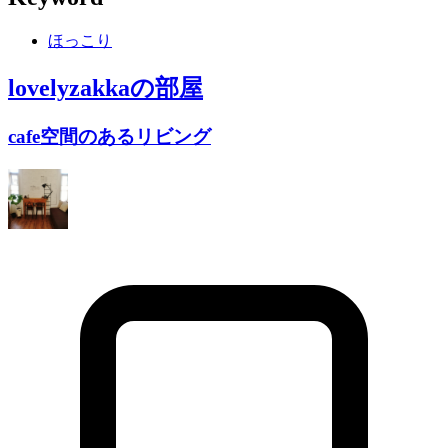
ほっこり
lovelyzakka
の部屋
cafe空間のあるリビング