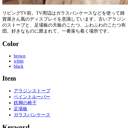
リビングTV前。TV周辺はガラスパンケースなどを使って雑
貨屋さん風のディスプレイを意識しています。古いアラジン
のストーブと、足場板の天板のこたつ、ふわふわのこたつ布
団。好きなものに囲まれて、一番落ち着く場所です。
Color
brown
white
black
Item
アラジンストーブ
ペイントルーバー
鉄脚の椅子
足場板
ガラスパンケース
Keyword