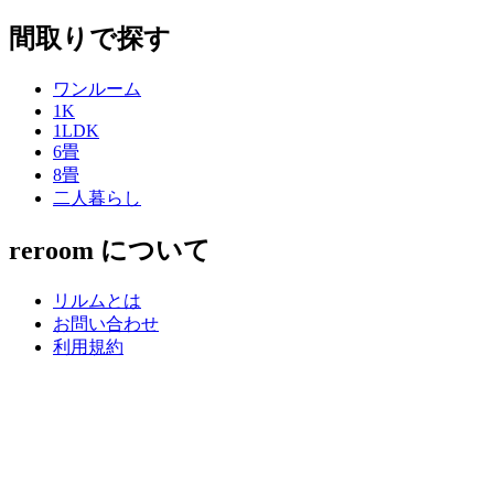
間取りで探す
ワンルーム
1K
1LDK
6畳
8畳
二人暮らし
reroom について
リルムとは
お問い合わせ
利用規約