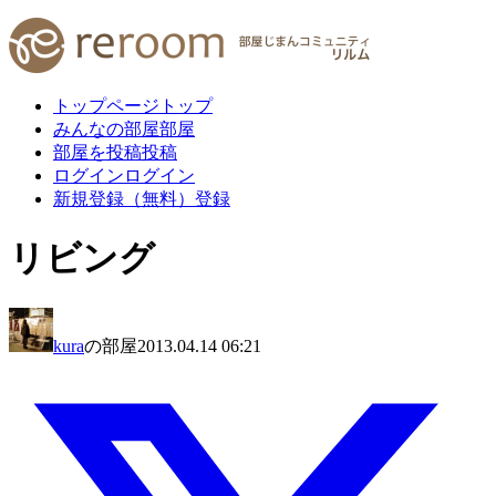
トップページ
トップ
みんなの部屋
部屋
部屋を投稿
投稿
ログイン
ログイン
新規登録（無料）
登録
リビング
kura
の部屋
2013.04.14 06:21