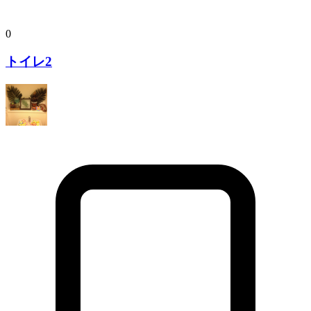
0
トイレ2