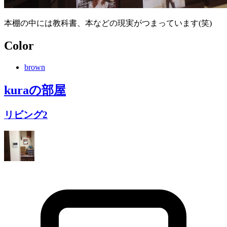
本棚の中には教科書、本などの現実がつまっています(笑)
Color
brown
kura
の部屋
リビング2