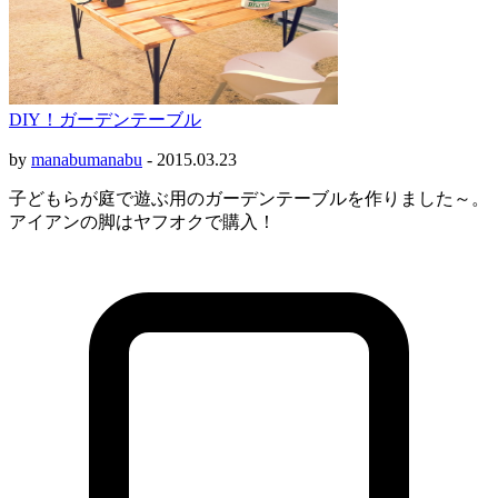
DIY！ガーデンテーブル
by
manabumanabu
-
2015.03.23
子どもらが庭で遊ぶ用のガーデンテーブルを作りました～。
アイアンの脚はヤフオクで購入！