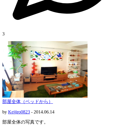
3
部屋全体（ベッドから）
by
Keijiro0823
-
2014.06.14
部屋全体の写真です。