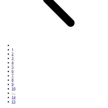
1
2
3
4
5
6
7
8
9
10
…
14
15