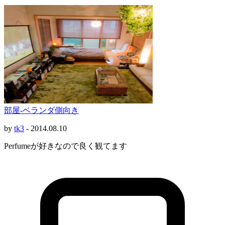
部屋-ベランダ側向き
by
tk3
-
2014.08.10
Perfumeが好きなので良く観てます