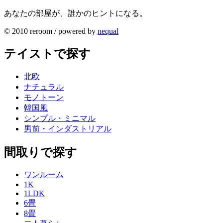
あなたの部屋が、誰かのヒントになる。
© 2010 reroom / powered by
nequal
テイストで探す
北欧
ナチュラル
モノトーン
韓国風
シンプル・ミニマル
男前・インダストリアル
間取りで探す
ワンルーム
1K
1LDK
6畳
8畳