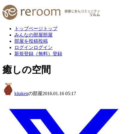
トップページ
トップ
みんなの部屋
部屋
部屋を投稿
投稿
ログイン
ログイン
新規登録（無料）
登録
癒しの空間
kitaken
の部屋
2016.01.16 05:17