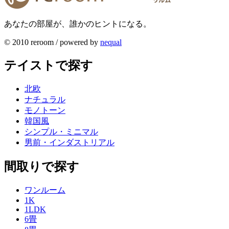
あなたの部屋が、誰かのヒントになる。
© 2010 reroom / powered by
nequal
テイストで探す
北欧
ナチュラル
モノトーン
韓国風
シンプル・ミニマル
男前・インダストリアル
間取りで探す
ワンルーム
1K
1LDK
6畳