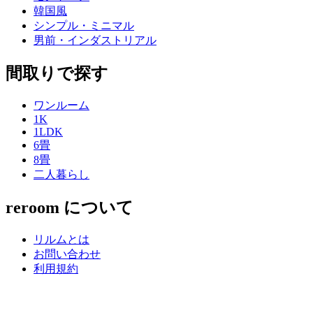
韓国風
シンプル・ミニマル
男前・インダストリアル
間取りで探す
ワンルーム
1K
1LDK
6畳
8畳
二人暮らし
reroom について
リルムとは
お問い合わせ
利用規約