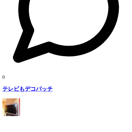
0
テレビもデコパッチ