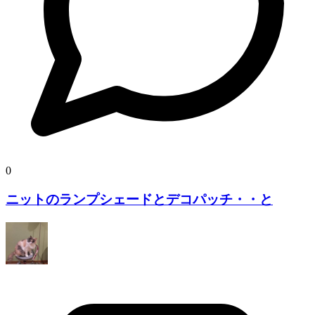
0
ニットのランプシェードとデコパッチ・・と