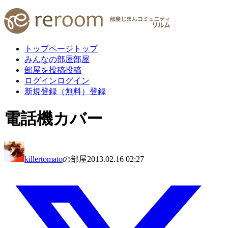
トップページ
トップ
みんなの部屋
部屋
部屋を投稿
投稿
ログイン
ログイン
新規登録（無料）
登録
電話機カバー
killertomato
の部屋
2013.02.16 02:27