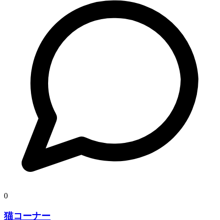
0
猫コーナー