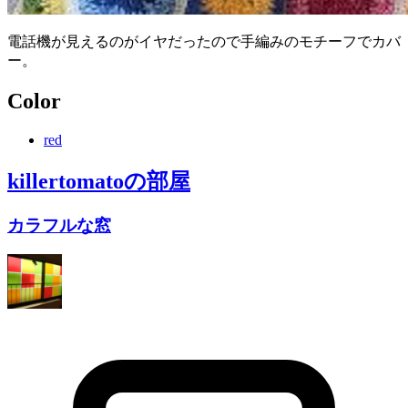
電話機が見えるのがイヤだったので手編みのモチーフでカバ
ー。
Color
red
killertomato
の部屋
カラフルな窓