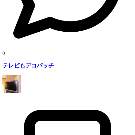
0
テレビもデコパッチ