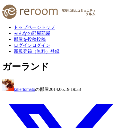
トップページ
トップ
みんなの部屋
部屋
部屋を投稿
投稿
ログイン
ログイン
新規登録（無料）
登録
ガーランド
killertomato
の部屋
2014.06.19 19:33