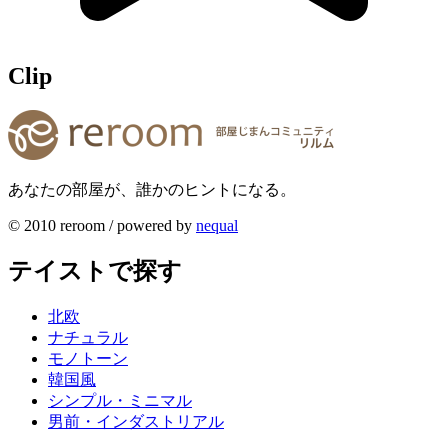
Clip
あなたの部屋が、誰かのヒントになる。
© 2010 reroom / powered by
nequal
テイストで探す
北欧
ナチュラル
モノトーン
韓国風
シンプル・ミニマル
男前・インダストリアル