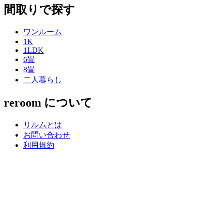
間取りで探す
ワンルーム
1K
1LDK
6畳
8畳
二人暮らし
reroom について
リルムとは
お問い合わせ
利用規約