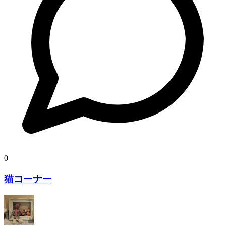
0
猫コーナー