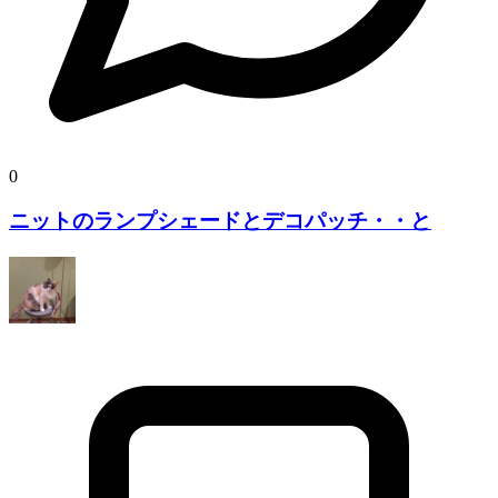
0
ニットのランプシェードとデコパッチ・・と