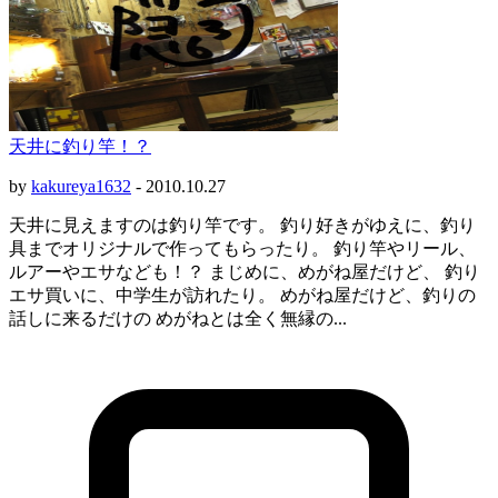
天井に釣り竿！？
by
kakureya1632
-
2010.10.27
天井に見えますのは釣り竿です。 釣り好きがゆえに、釣り
具までオリジナルで作ってもらったり。 釣り竿やリール、
ルアーやエサなども！？ まじめに、めがね屋だけど、 釣り
エサ買いに、中学生が訪れたり。 めがね屋だけど、釣りの
話しに来るだけの めがねとは全く無縁の...