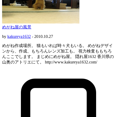
めがね屋の風景
by
kakureya1632
-
2010.10.27
めがね作成場所。 猫もいれば時々犬もいる。 めがねデザイ
ンから、作成、もちろんレンズ加工も。 視力検査ももちろ
んここでします。 まじめにめがね屋。 隠れ屋1632 香川県の
山奥のアトリエにて。 http://www.kakureya1632.com/