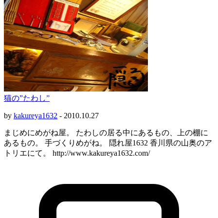
猫の”たわし”
by
kakureya1632
-
2010.10.27
まじめにめがね屋。 たわしの居る中にあるもの、上の棚に
あるもの。 手づくりめがね。 隠れ屋1632 香川県の山奥のア
トリエにて。 http://www.kakureya1632.com/