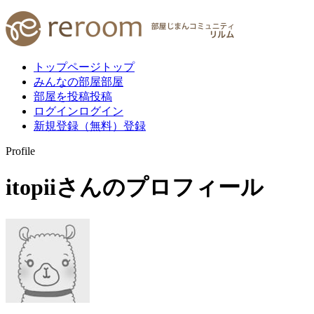
トップページ
トップ
みんなの部屋
部屋
部屋を投稿
投稿
ログイン
ログイン
新規登録（無料）
登録
Profile
itopii
さんのプロフィール