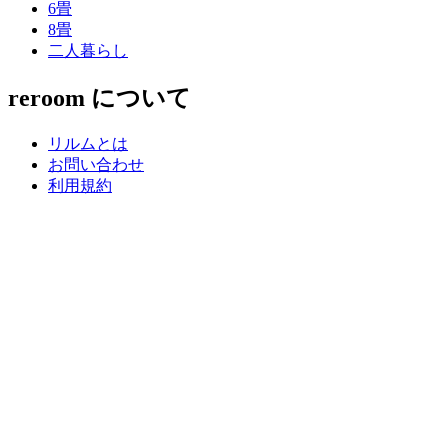
6畳
8畳
二人暮らし
reroom について
リルムとは
お問い合わせ
利用規約