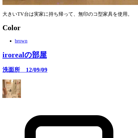
大きいTV台は実家に持ち帰って、無印のコ型家具を使用。
Color
brown
iroreal
の部屋
洗面所 12/09/09