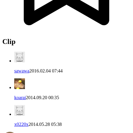
Clip
sawawa
2016.02.04 07:44
koarai
2014.09.20 00:35
x0220x
2014.05.28 05:38