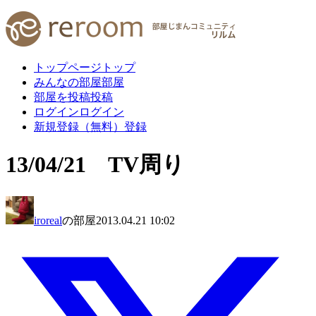
トップページ
トップ
みんなの部屋
部屋
部屋を投稿
投稿
ログイン
ログイン
新規登録（無料）
登録
13/04/21 TV周り
iroreal
の部屋
2013.04.21 10:02