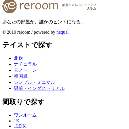
あなたの部屋が、誰かのヒントになる。
© 2010 reroom / powered by
nequal
テイストで探す
北欧
ナチュラル
モノトーン
韓国風
シンプル・ミニマル
男前・インダストリアル
間取りで探す
ワンルーム
1K
1LDK