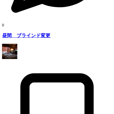
0
昼間 ブラインド変更