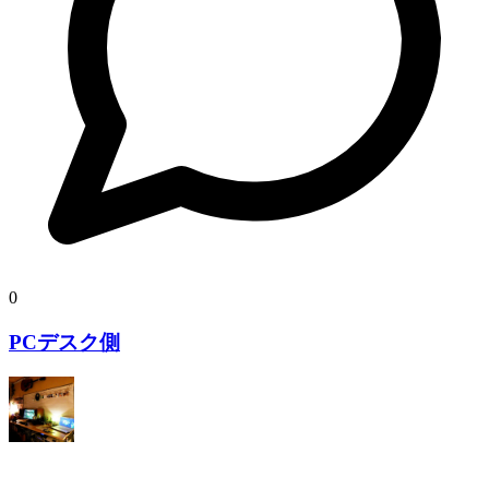
0
PCデスク側