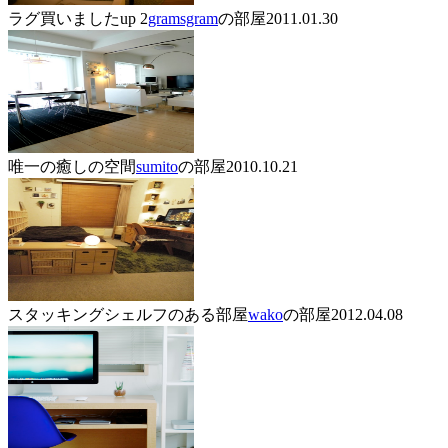
ラグ買いましたup 2
gramsgram
の部屋
2011.01.30
唯一の癒しの空間
sumito
の部屋
2010.10.21
スタッキングシェルフのある部屋
wako
の部屋
2012.04.08