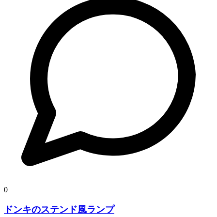
0
ドンキのステンド風ランプ