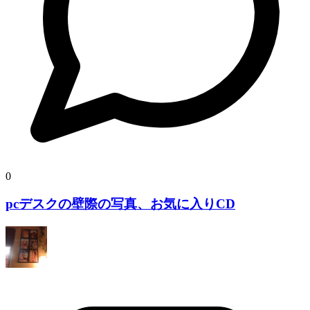
0
pcデスクの壁際の写真、お気に入りCD