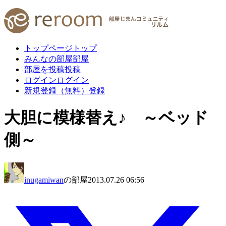
トップページ
トップ
みんなの部屋
部屋
部屋を投稿
投稿
ログイン
ログイン
新規登録（無料）
登録
大胆に模様替え♪ ～ベッド
側～
inugamiwan
の部屋
2013.07.26 06:56