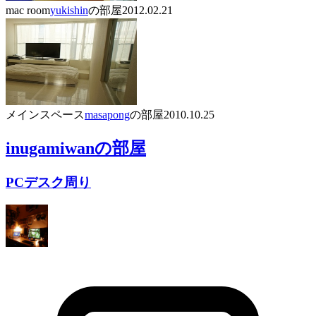
mac room
yukishin
の部屋
2012.02.21
メインスペース
masapong
の部屋
2010.10.25
inugamiwan
の部屋
PCデスク周り