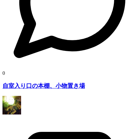
0
自室入り口の本棚、小物置き場