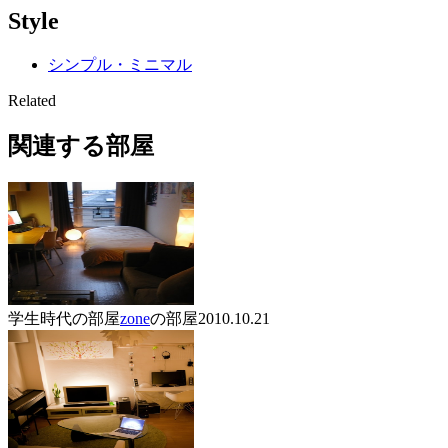
Style
シンプル・ミニマル
Related
関連する部屋
学生時代の部屋
zone
の部屋
2010.10.21