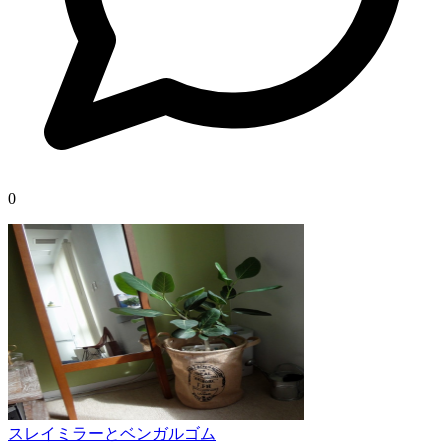
0
スレイミラーとベンガルゴム