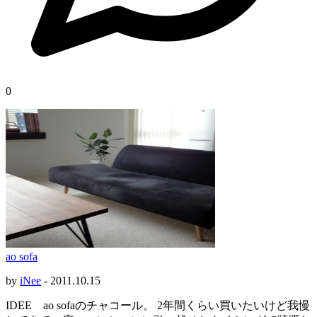
0
ao sofa
by
iNee
-
2011.10.15
IDEE ao sofaのチャコール。 2年間くらい買いたいけど我慢