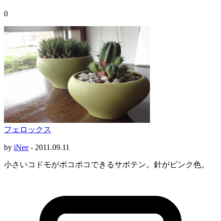
0
フェロックス
by
iNee
-
2011.09.11
小さいコドモがポコポコできるサボテン。針がピンク色。