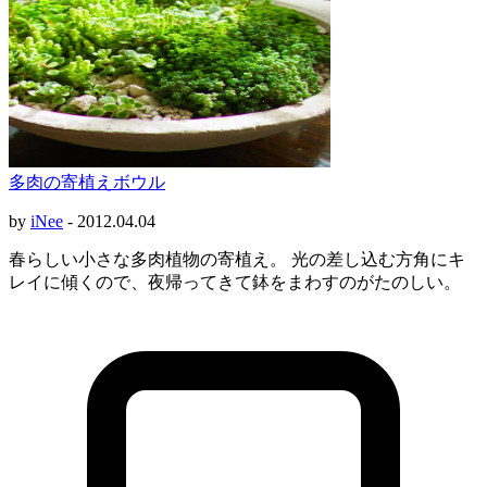
多肉の寄植えボウル
by
iNee
-
2012.04.04
春らしい小さな多肉植物の寄植え。 光の差し込む方角にキ
レイに傾くので、夜帰ってきて鉢をまわすのがたのしい。