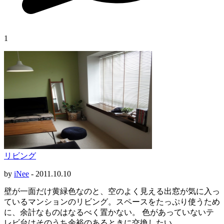
1
リビング
by
iNee
-
2011.10.10
壁が一面だけ黄緑色なのと、空のよく見える出窓が気に入っ
ているマンションのリビング。スペースをたっぷり使うため
に、余計なものはなるべく置かない。 色があっていないテ
レビ台はそのうち余裕のあるときに交換したい。