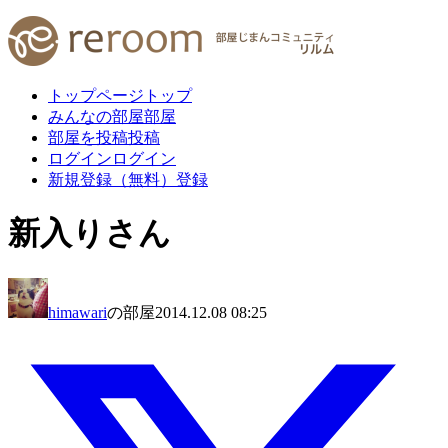
トップページ
トップ
みんなの部屋
部屋
部屋を投稿
投稿
ログイン
ログイン
新規登録（無料）
登録
新入りさん
himawari
の部屋
2014.12.08 08:25