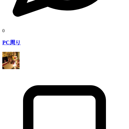
0
PC周り