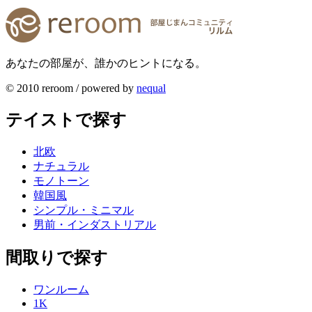
あなたの部屋が、誰かのヒントになる。
© 2010 reroom / powered by
nequal
テイストで探す
北欧
ナチュラル
モノトーン
韓国風
シンプル・ミニマル
男前・インダストリアル
間取りで探す
ワンルーム
1K