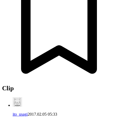
Clip
ito_usagi
2017.02.05 05:33