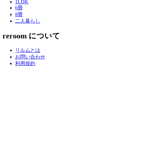
1LDK
6畳
8畳
二人暮らし
reroom について
リルムとは
お問い合わせ
利用規約