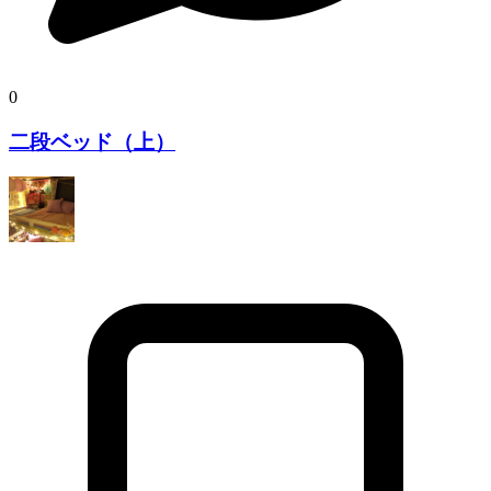
0
二段ベッド（上）