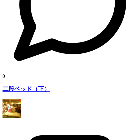
0
二段ベッド（下）