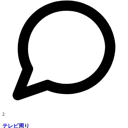
2
テレビ周り