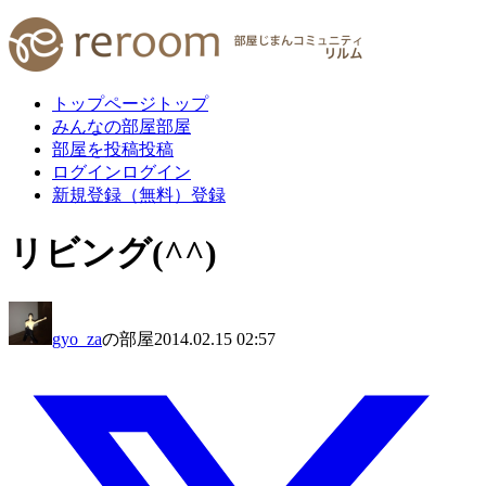
トップページ
トップ
みんなの部屋
部屋
部屋を投稿
投稿
ログイン
ログイン
新規登録（無料）
登録
リビング(^^)
gyo_za
の部屋
2014.02.15 02:57