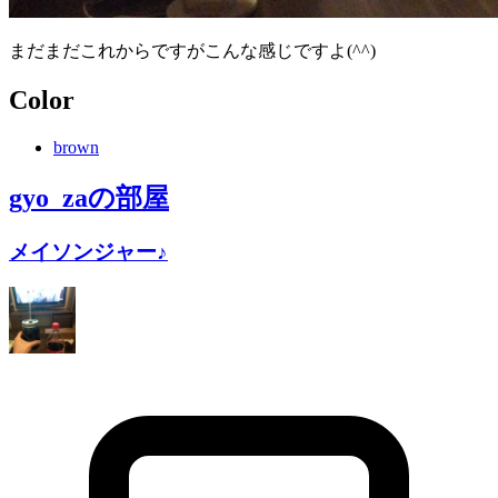
まだまだこれからですがこんな感じですよ(^^)
Color
brown
gyo_za
の部屋
メイソンジャー♪