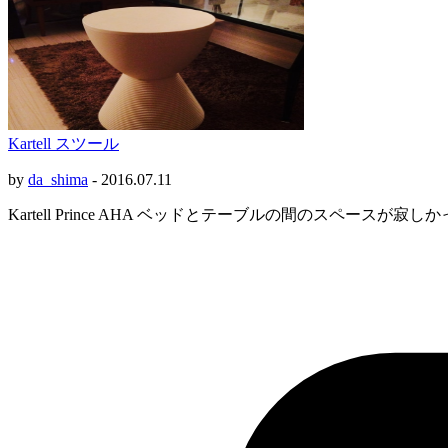
Kartell スツール
by
da_shima
-
2016.07.11
Kartell Prince AHA ベッドとテーブルの間のスペースが寂