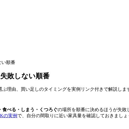
ない順番
？失敗しない順番
選ぶ理由、買い足しのタイミングを実例リンク付きで解説しま
・食べる・しまう・くつろぐ
の場所を順番に決めるほうが失敗
1Kの実例
で、自分の間取りに近い家具量を確認しておきましょ