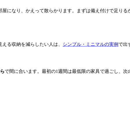
部屋になり、かえって散らかります。まずは備え付けで足りる
見える収納を減らしたい人は、
シンプル・ミニマルの実例
で出
から
で間に合います。最初の1週間は最低限の家具で過ごし、次