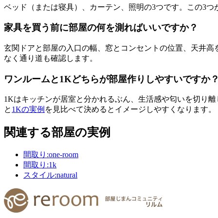
ベッド（または寝具）、カーテン、照明の3つです。この3
家具を買う前に部屋の何を測ればいいですか？
玄関ドアと部屋の入口の幅、窓とコンセントの位置、天井高
なく通り道も確認します。
ワンルームと1Kどちらが部屋作りしやすいですか
1Kはキッチンが居室と分かれるぶん、生活感や匂いを切り
と
1Kの実例
を見比べて決めるとイメージしやすくなります。
関連する部屋の実例
間取り:one-room
間取り:1k
スタイル:natural