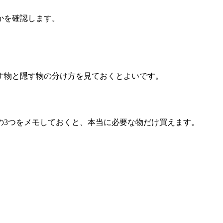
かを確認します。
す物と隠す物の分け方を見ておくとよいです。
の3つをメモしておくと、本当に必要な物だけ買えます。