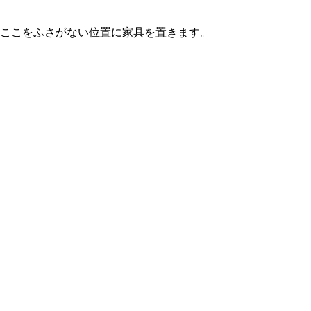
、ここをふさがない位置に家具を置きます。
。