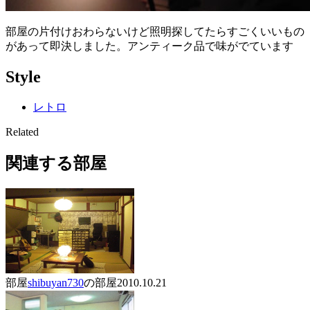
部屋の片付けおわらないけど照明探してたらすごくいいもの
があって即決しました。アンティーク品で味がでています
Style
レトロ
Related
関連する部屋
部屋
shibuyan730
の部屋
2010.10.21