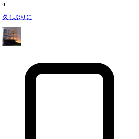
0
久しぶりに