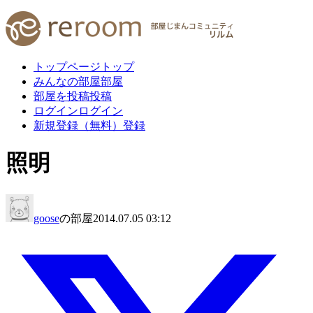
トップページ
トップ
みんなの部屋
部屋
部屋を投稿
投稿
ログイン
ログイン
新規登録（無料）
登録
照明
goose
の部屋
2014.07.05 03:12