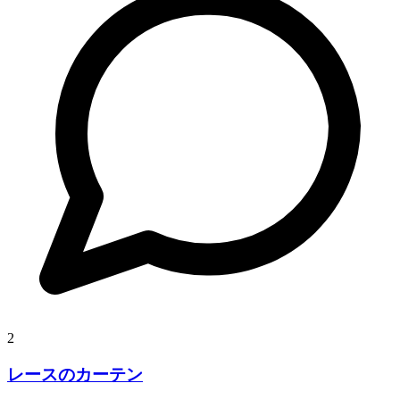
2
レースのカーテン