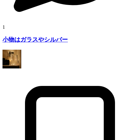
1
小物はガラスやシルバー