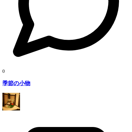
0
季節の小物