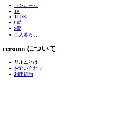
ワンルーム
1K
1LDK
6畳
8畳
二人暮らし
reroom について
リルムとは
お問い合わせ
利用規約