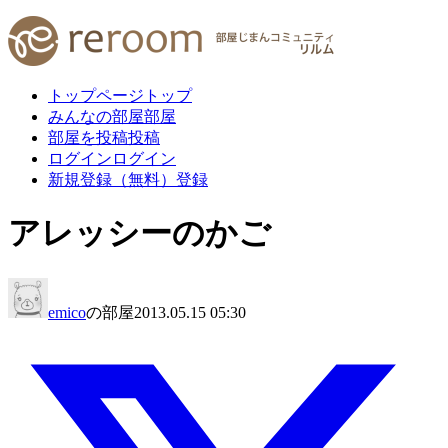
トップページ
トップ
みんなの部屋
部屋
部屋を投稿
投稿
ログイン
ログイン
新規登録（無料）
登録
アレッシーのかご
emico
の部屋
2013.05.15 05:30