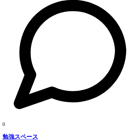
0
勉強スペース