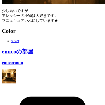
少し高いですが
アレッシーの小物は大好きです。
マニュキュアいれにしています★
Color
silver
emico
の部屋
emicoroom