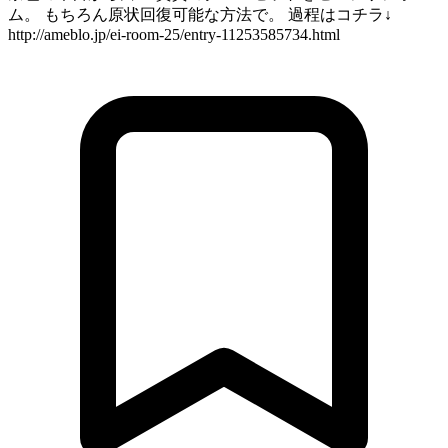
ム。 もちろん原状回復可能な方法で。 過程はコチラ↓
http://ameblo.jp/ei-room-25/entry-11253585734.html