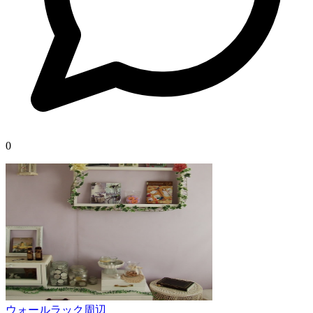
0
ウォールラック周辺