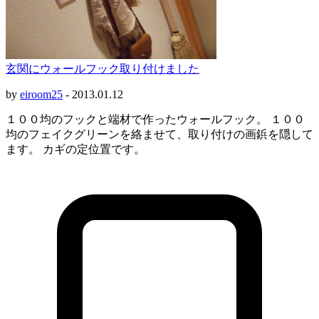
玄関にウォールフック取り付けました
by
eiroom25
-
2013.01.12
１００均のフックと端材で作ったウォールフック。 １００
均のフェイクグリーンを絡ませて、取り付けの画鋲を隠して
ます。 カギの定位置です。