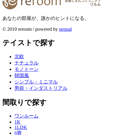
あなたの部屋が、誰かのヒントになる。
© 2010 reroom / powered by
nequal
テイストで探す
北欧
ナチュラル
モノトーン
韓国風
シンプル・ミニマル
男前・インダストリアル
間取りで探す
ワンルーム
1K
1LDK
6畳