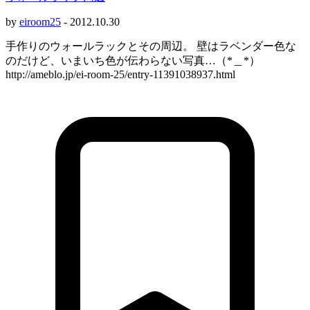
by
eiroom25
-
2012.10.30
手作りのウォールラックとその周辺。 壁はラベンダー色な
のだけど、いまいち色が伝わらない写真…（*＿*）
http://ameblo.jp/ei-room-25/entry-11391038937.html