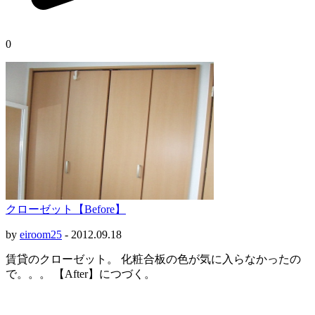
0
クローゼット【Before】
by
eiroom25
-
2012.09.18
賃貸のクローゼット。 化粧合板の色が気に入らなかったの
で。。。 【After】につづく。