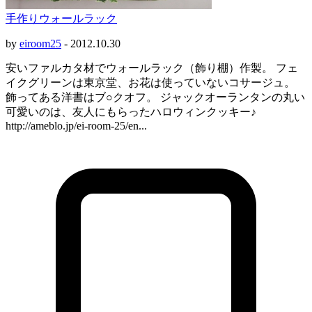
手作りウォールラック
by
eiroom25
-
2012.10.30
安いファルカタ材でウォールラック（飾り棚）作製。 フェ
イクグリーンは東京堂、お花は使っていないコサージュ。
飾ってある洋書はブ○クオフ。 ジャックオーランタンの丸い
可愛いのは、友人にもらったハロウィンクッキー♪
http://ameblo.jp/ei-room-25/en...