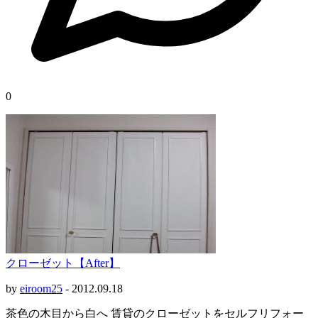
0
クローゼット【After】
by
eiroom25
-
2012.09.18
茶色の木目から白へ 賃貸のクローゼットをセルフリフォー