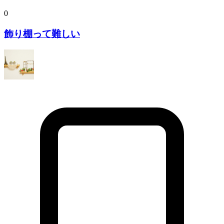
0
飾り棚って難しい