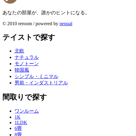
あなたの部屋が、誰かのヒントになる。
© 2010 reroom / powered by
nequal
テイストで探す
北欧
ナチュラル
モノトーン
韓国風
シンプル・ミニマル
男前・インダストリアル
間取りで探す
ワンルーム
1K
1LDK
6畳
8畳