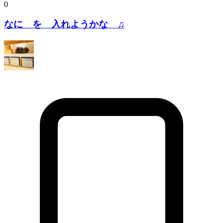
0
なに を 入れようかな ♫