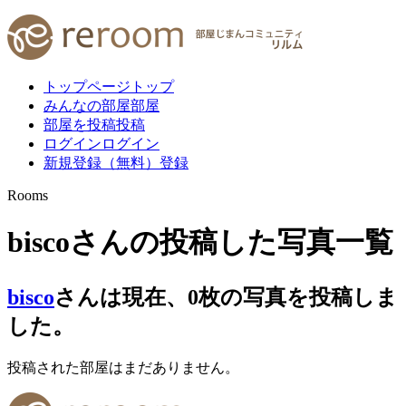
トップページ
トップ
みんなの部屋
部屋
部屋を投稿
投稿
ログイン
ログイン
新規登録（無料）
登録
Rooms
biscoさんの投稿した写真一覧
bisco
さんは現在、
0
枚
の写真を投稿しま
した。
投稿された部屋はまだありません。