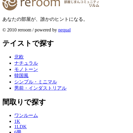
あなたの部屋が、誰かのヒントになる。
© 2010 reroom / powered by
nequal
テイストで探す
北欧
ナチュラル
モノトーン
韓国風
シンプル・ミニマル
男前・インダストリアル
間取りで探す
ワンルーム
1K
1LDK
6畳