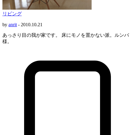
リビング
by
anrit
-
2010.10.21
あっさり目の我が家です。 床にモノを置かない派。ルンバ
様。