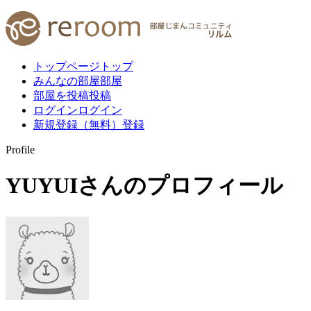
トップページ
トップ
みんなの部屋
部屋
部屋を投稿
投稿
ログイン
ログイン
新規登録（無料）
登録
Profile
YUYUI
さんのプロフィール