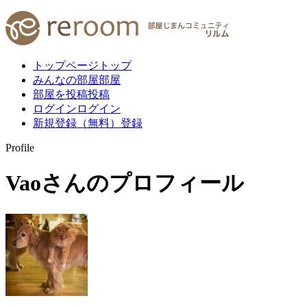
トップページ
トップ
みんなの部屋
部屋
部屋を投稿
投稿
ログイン
ログイン
新規登録（無料）
登録
Profile
Vao
さんのプロフィール