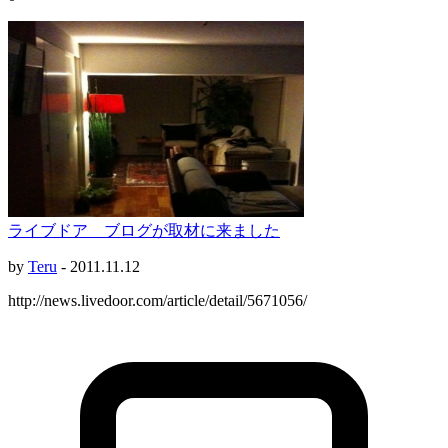
ライブドア ブログが取材に来ました
by
Teru
-
2011.11.12
http://news.livedoor.com/article/detail/5671056/