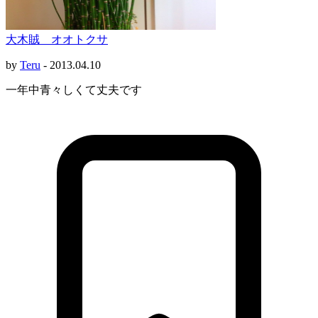
大木賊 オオトクサ
by
Teru
-
2013.04.10
一年中青々しくて丈夫です