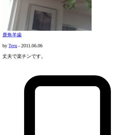
鹿角羊歯
by
Teru
-
2011.06.06
丈夫で楽チンです。