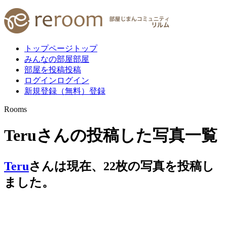
トップページ
トップ
みんなの部屋
部屋
部屋を投稿
投稿
ログイン
ログイン
新規登録（無料）
登録
Rooms
Teruさんの投稿した写真一覧
Teru
さんは現在、
22
枚
の写真を投稿し
ました。