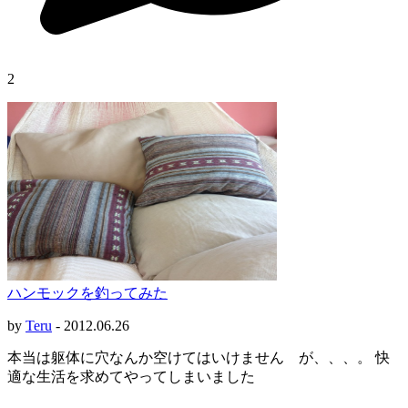
2
ハンモックを釣ってみた
by
Teru
-
2012.06.26
本当は躯体に穴なんか空けてはいけません が、、、。 快
適な生活を求めてやってしまいました