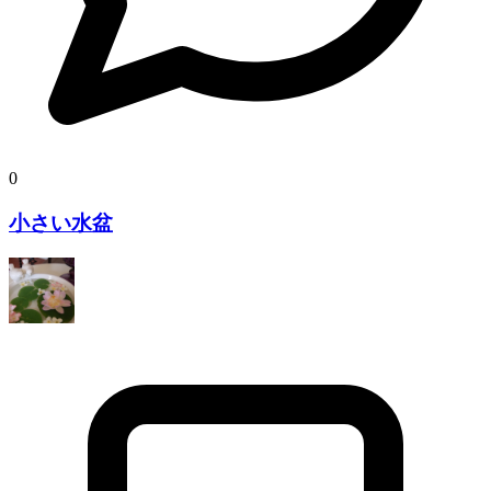
0
小さい水盆