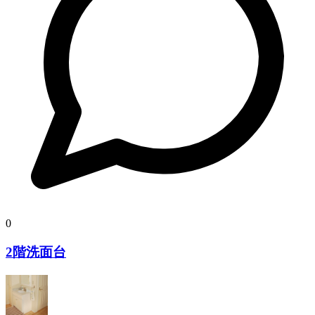
0
2階洗面台