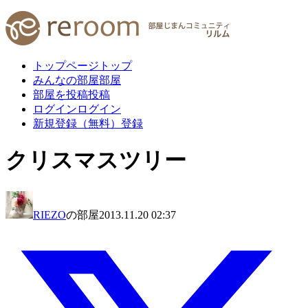
トップページ
トップ
みんなの部屋
部屋
部屋を投稿
投稿
ログイン
ログイン
新規登録（無料）
登録
クリスマスツリー
RIEZO
の部屋
2013.11.20 02:37