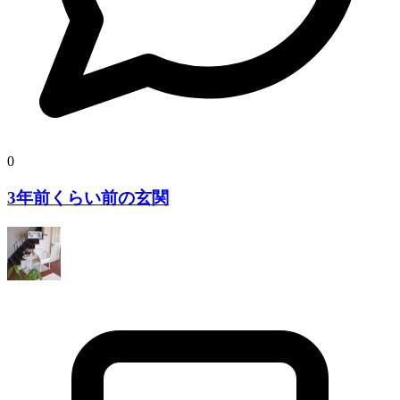
0
3年前くらい前の玄関