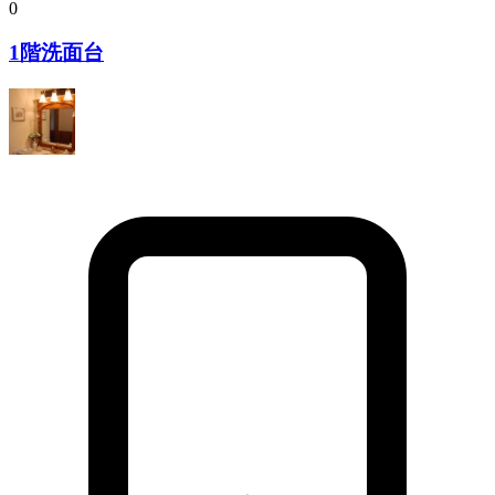
0
1階洗面台