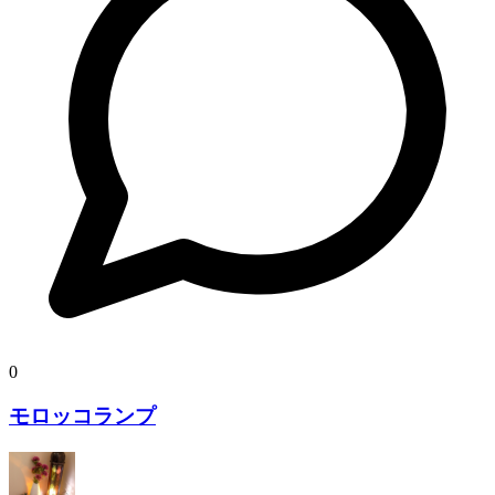
0
モロッコランプ