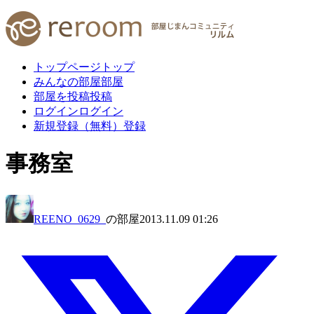
トップページ
トップ
みんなの部屋
部屋
部屋を投稿
投稿
ログイン
ログイン
新規登録（無料）
登録
事務室
REENO_0629_
の部屋
2013.11.09 01:26