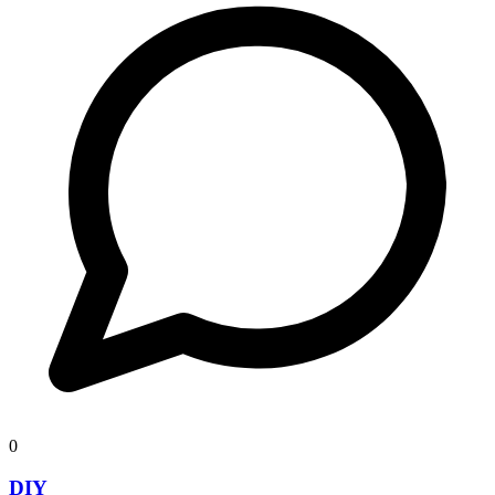
0
DIY