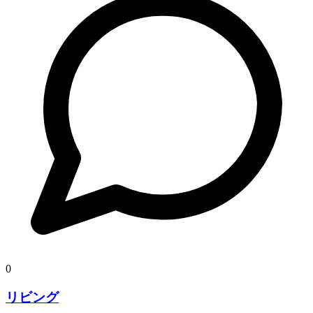
0
リビング