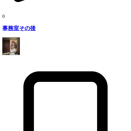
0
事務室その後