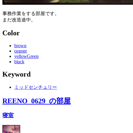
事務作業をする部屋です。
まだ改造途中。
Color
brown
orange
yellowGreen
black
Keyword
ミッドセンチュリー
REENO_0629_
の部屋
寝室