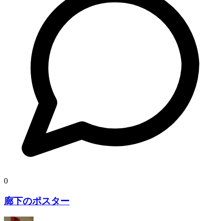
0
廊下のポスター