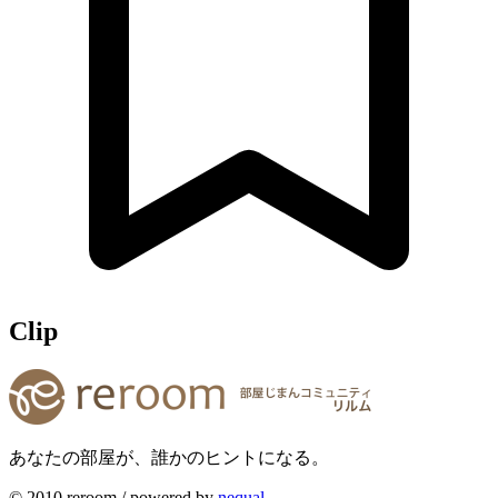
Clip
あなたの部屋が、誰かのヒントになる。
© 2010 reroom / powered by
nequal