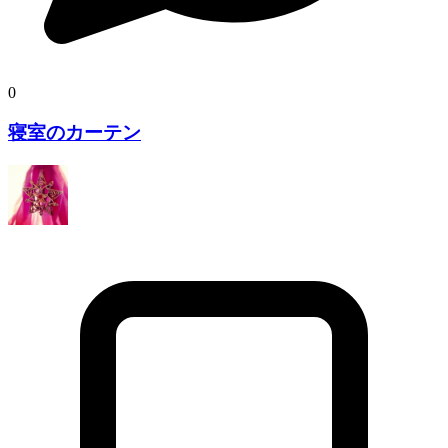
0
寝室のカーテン