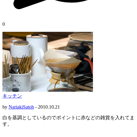
0
キッチン
by
NariakiSatoh
-
2010.10.21
白を基調としているのでポイントに赤などの雑貨を入れてま
す。