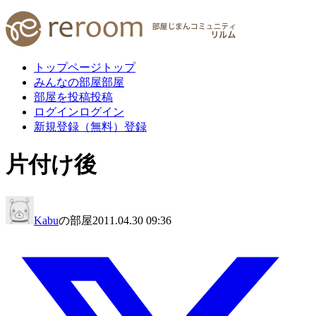
トップページ
トップ
みんなの部屋
部屋
部屋を投稿
投稿
ログイン
ログイン
新規登録（無料）
登録
片付け後
Kabu
の部屋
2011.04.30 09:36