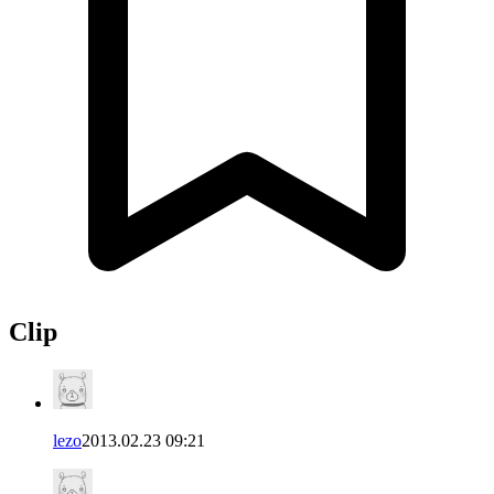
Clip
lezo
2013.02.23 09:21