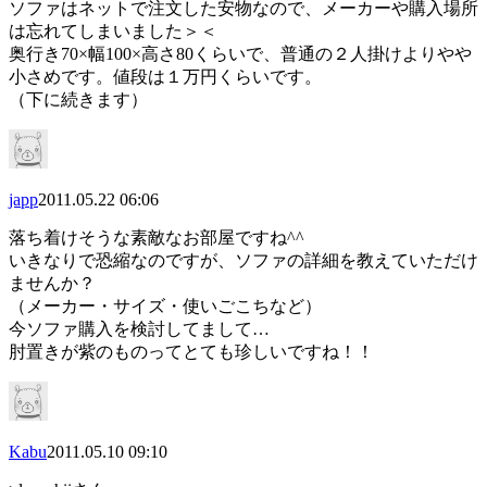
ソファはネットで注文した安物なので、メーカーや購入場所
は忘れてしまいました＞＜
奥行き70×幅100×高さ80くらいで、普通の２人掛けよりやや
小さめです。値段は１万円くらいです。
（下に続きます）
japp
2011.05.22 06:06
落ち着けそうな素敵なお部屋ですね^^
いきなりで恐縮なのですが、ソファの詳細を教えていただけ
ませんか？
（メーカー・サイズ・使いごこちなど）
今ソファ購入を検討してまして…
肘置きが紫のものってとても珍しいですね！！
Kabu
2011.05.10 09:10