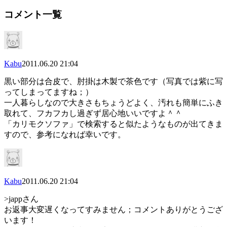
コメント一覧
Kabu
2011.06.20 21:04
黒い部分は合皮で、肘掛は木製で茶色です（写真では紫に写
ってしまってますね；）
一人暮らしなので大きさもちょうどよく、汚れも簡単にふき
取れて、フカフカし過ぎず居心地いいですよ＾＾
「カリモクソファ」で検索すると似たようなものが出てきま
すので、参考になれば幸いです。
Kabu
2011.06.20 21:04
>jappさん
お返事大変遅くなってすみません；コメントありがとうござ
います！