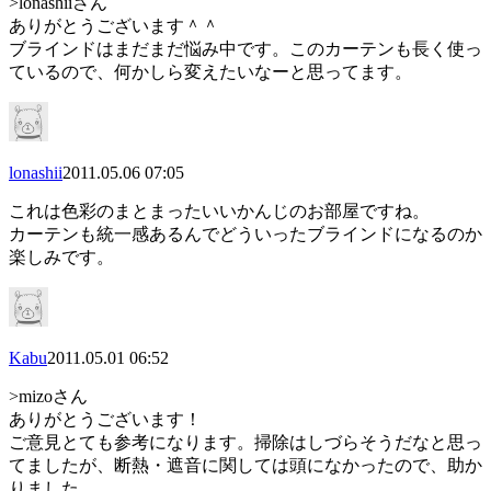
>lonashiiさん
ありがとうございます＾＾
ブラインドはまだまだ悩み中です。このカーテンも長く使っ
ているので、何かしら変えたいなーと思ってます。
lonashii
2011.05.06 07:05
これは色彩のまとまったいいかんじのお部屋ですね。
カーテンも統一感あるんでどういったブラインドになるのか
楽しみです。
Kabu
2011.05.01 06:52
>mizoさん
ありがとうございます！
ご意見とても参考になります。掃除はしづらそうだなと思っ
てましたが、断熱・遮音に関しては頭になかったので、助か
りました。