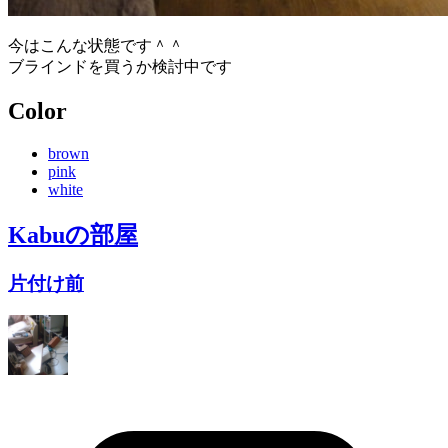
今はこんな状態です＾＾
ブラインドを買うか検討中です
Color
brown
pink
white
Kabu
の部屋
片付け前