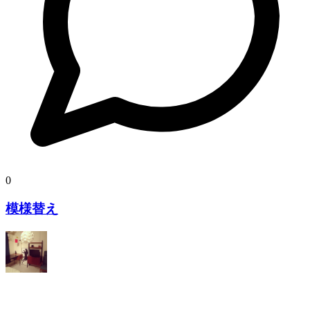
0
模様替え