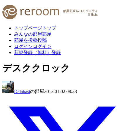
トップページ
トップ
みんなの部屋
部屋
部屋を投稿
投稿
ログイン
ログイン
新規登録（無料）
登録
デスククロック
Dalahast
の部屋
2013.01.02 08:23