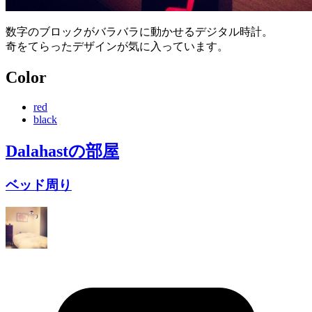
数字のブロックがバラバラに動かせるデジタル時計。
奇をてらったデザインが気に入っています。
Color
red
black
Dalahast
の部屋
ベッド周り