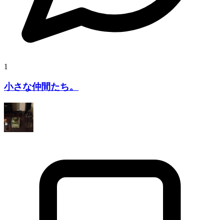
1
小さな仲間たち。