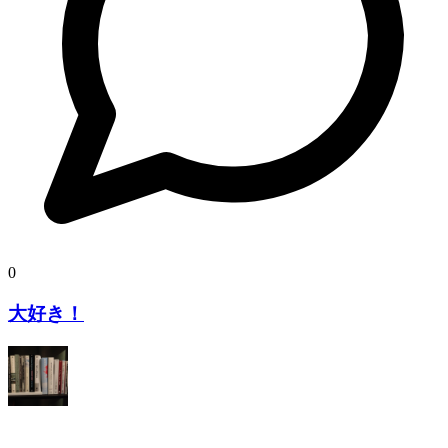
0
大好き！