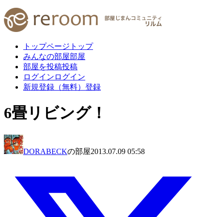
トップページ
トップ
みんなの部屋
部屋
部屋を投稿
投稿
ログイン
ログイン
新規登録（無料）
登録
6畳リビング！
DORABECK
の部屋
2013.07.09 05:58