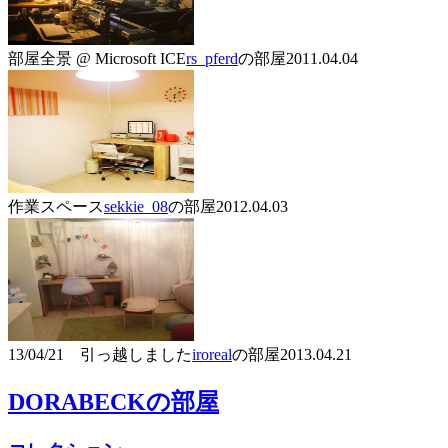
部屋全景 @ Microsoft ICE
rs_pferd
の部屋
2011.04.04
作業スペース
sekkie_08
の部屋
2012.04.03
13/04/21 引っ越しました
iroreal
の部屋
2013.04.21
DORABECK
の部屋