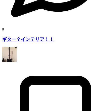
0
ギター？インテリア！！