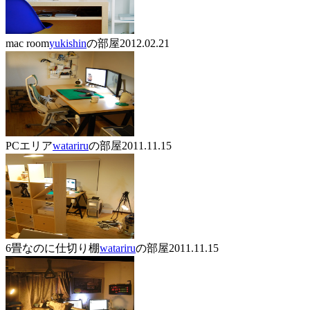
mac room
yukishin
の部屋
2012.02.21
PCエリア
watariru
の部屋
2011.11.15
6畳なのに仕切り棚
watariru
の部屋
2011.11.15