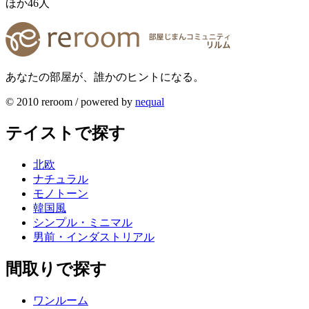
ほか
46
人
あなたの部屋が、誰かのヒントになる。
© 2010 reroom / powered by
nequal
テイストで探す
北欧
ナチュラル
モノトーン
韓国風
シンプル・ミニマル
男前・インダストリアル
間取りで探す
ワンルーム