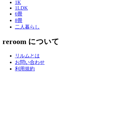
1K
1LDK
6畳
8畳
二人暮らし
reroom について
リルムとは
お問い合わせ
利用規約