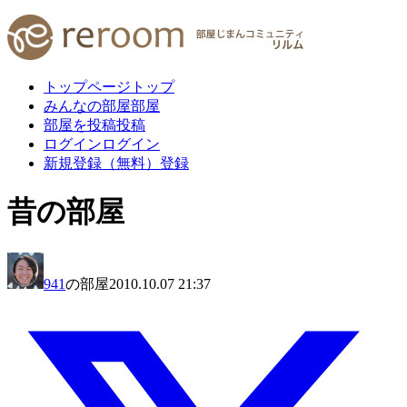
トップページ
トップ
みんなの部屋
部屋
部屋を投稿
投稿
ログイン
ログイン
新規登録（無料）
登録
昔の部屋
941
の部屋
2010.10.07 21:37