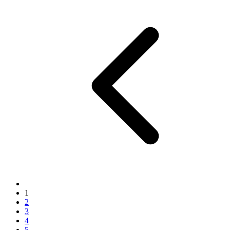
1
2
3
4
5