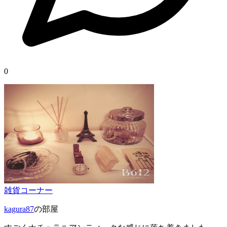
0
雑貨コーナー
kagura87
の部屋