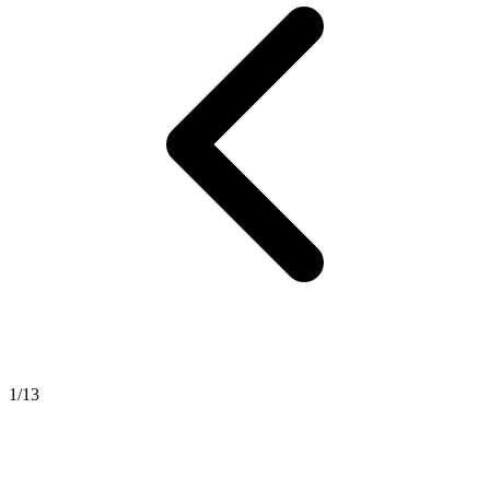
1
/
13