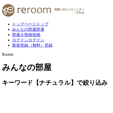
トップページ
トップ
みんなの部屋
部屋
部屋を投稿
投稿
ログイン
ログイン
新規登録（無料）
登録
Rooms
みんなの部屋
キーワード
【
ナチュラル
】
で絞り込み